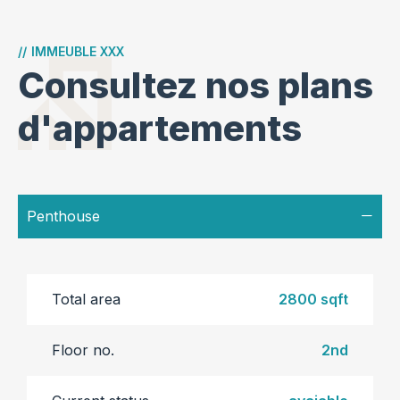
//
IMMEUBLE XXX
Consultez nos plans
d'appartements
Penthouse
Total area
2800 sqft
Floor no.
2nd