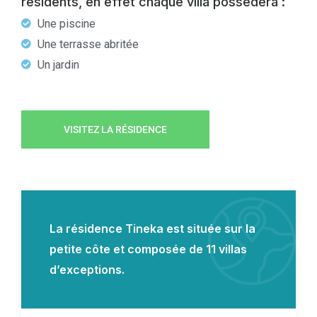
résidents, en effet chaque villa possèdera :
Une piscine
Une terrasse abritée
Un jardin
VISITEZ LA RÉSIDENCE
La résidence Tineka est située sur la
petite côte et composée de 11 villas
d’exceptions.