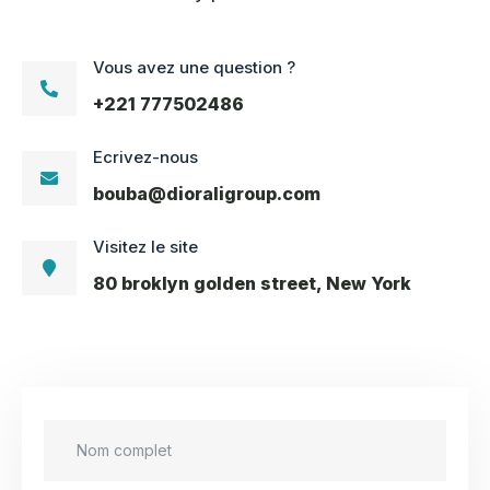
Vous avez une question ?
+221 777502486
Ecrivez-nous
bouba@dioraligroup.com
Visitez le site
80 broklyn golden street, New York