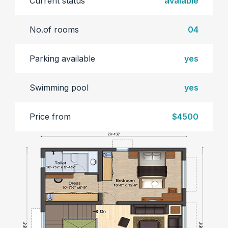
Current status
avaiable
No.of rooms
04
Parking available
yes
Swimming pool
yes
Price from
$4500